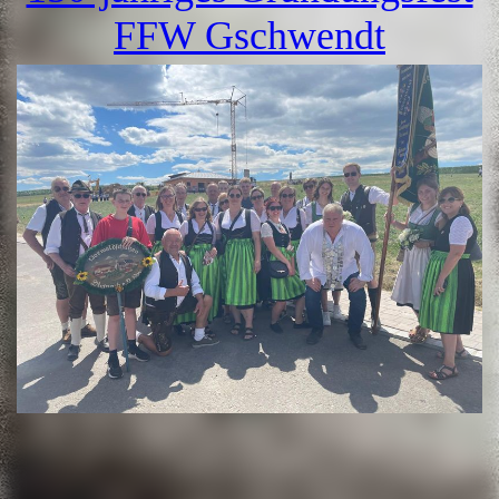
FFW Gschwendt