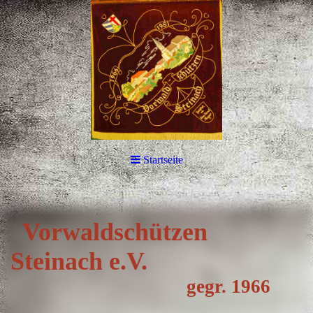
Startseite
Vorwa
ldschützen
Steinach e.V.
gegr. 1966