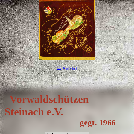
Anfahrt
Vorwa
ldschützen
Steinach e.V.
gegr. 1966