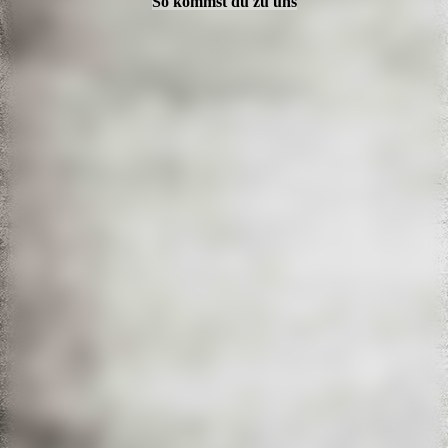
So kommst du zu uns