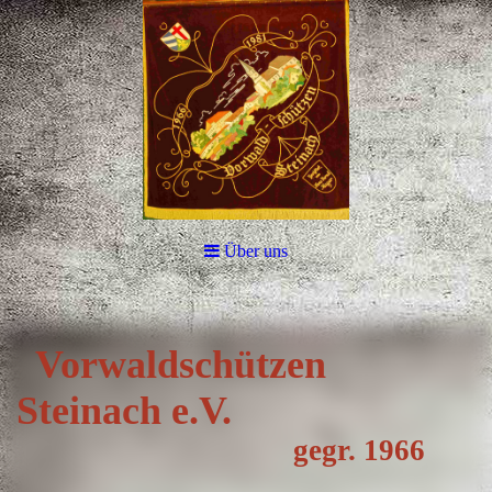
Über uns
Vorwa
ldschützen
Steinach e.V.
gegr. 1966